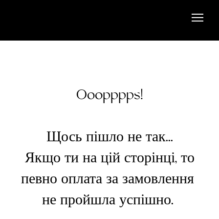
Ooopppps!
Щось пішло не так...
Якщо ти на цій сторінці, то
певно оплата за замовлення
не пройшла успішно.