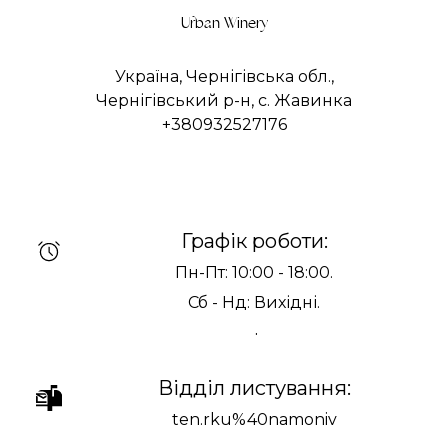
Urban Winery
Україна, Чернігівська обл.,
Чернігівський р-н, с. Жавинка
+380932527176
Графік роботи:
Пн-Пт: 10:00 - 18:00.
Сб - Нд: Вихідні.
.
Відділ листування:
ten.rku%40namoniv