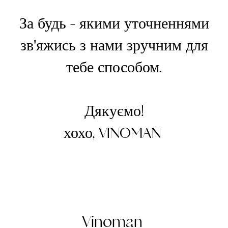
За будь - якими уточненнями
зв'яжись з нами зручним для
тебе способом.
Дякуємо!
хохо, VINOMAN
Vinoman