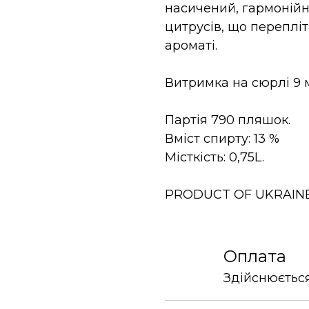
насичений, гармонійни
цитрусів, що переплі
ароматі.
Витримка на сюрлі 9 
Партія 790 пляшок.
Вміст спирту: 13 %
Місткість: 0,75L.
PRODUCT OF UKRAINE
Оплата
Здійснюється