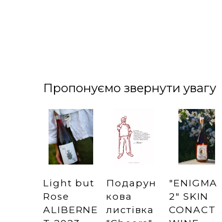
Пропонуємо звернути увагу
Light but
Подарун
"ENIGMA
Rose
кова
2" SKIN
ALIBERNE
листівка
CONACT