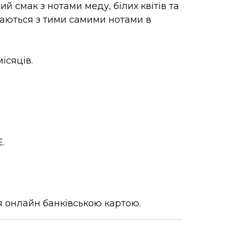
й смак з нотами меду, білих квітів та
таються з тими самими нотами в
місяців.
.
 онлайн банківською картою.