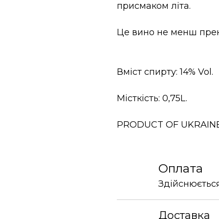
присмаком літа.
Це вино не менш прек
Вміст спирту: 14% Vol.
Місткість: 0,75L.
PRODUCT OF UKRAINE
Оплата
Здійснюється
Доставка