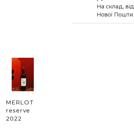
На склад, ві
Нової Пошти.
MERLOT
reserve
2022