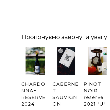
Пропонуємо звернути увагу
CHARDO
CABERNE
PINOT
NNAY
T
NOIR
RESERVE
SAUVIGN
reserve
2024
ON
2021 "U"