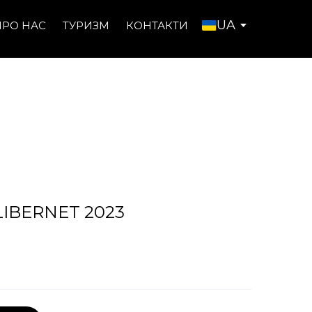
UA
ПРО НАС
ТУРИЗМ
КОНТАКТИ
ALIBERNET 2023