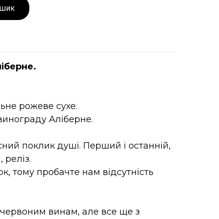
ошик
іберне.
ьне рожеве сухе.
 винограду Аліберне.
ний поклик душі. Перший і останній,
 реліз.
к, тому пробачте нам відсутність
червоним винам, але все ще з