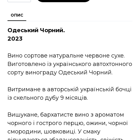
ОПИС
Одеський Чорний.
2023
Вино сортове натуральне червоне сухе.
Виготовлено із українського автохтонного
сорту винограду Одеський Чорний.
Витримане в авторській українській бочці
із скельного дубу 9 місяців.
Вишукане, бархатисте вино з ароматом
чорного і гострого перцю, ожини, чорної
смородини, шовковиці. У смаку