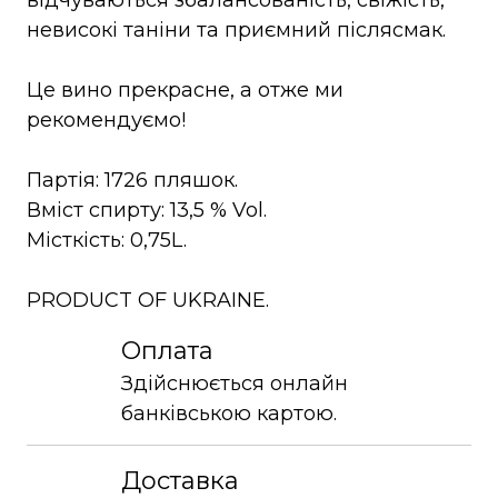
відчуваються збалансованість, свіжість,
невисокі таніни та приємний післясмак.
Це вино прекрасне, а отже ми
рекомендуємо!
Партія: 1726 пляшок.
Вміст спирту: 13,5 % Vol.
Місткість: 0,75L.
PRODUCT OF UKRAINE.
Оплата
Здійснюється онлайн
банківською картою.
Доставка