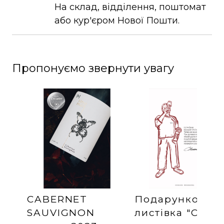
На склад, відділення, поштомат
або кур'єром Нової Пошти.
Пропонуємо звернути увагу
CABERNET
Подарункова
SAUVIGNON
листівка "Cheer