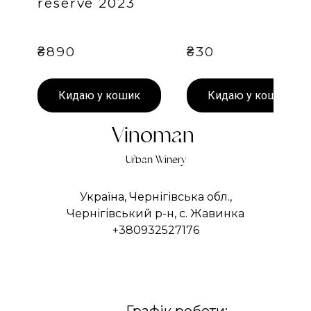
reserve 2023
₴890
₴30
Кидаю у кошик
Кидаю у кошик
Vinoman
Urban Winery
Україна, Чернігівська обл.,
Чернігівський р-н, с. Жавинка
+380932527176