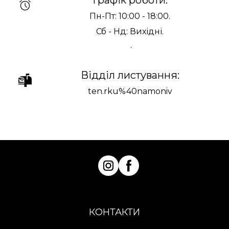
Графік роботи:
Пн-Пт: 10:00 - 18:00.
Сб - Нд: Вихідні.
.
Відділ листування:
ten.rku%40namoniv
КОНТАКТИ