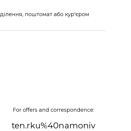
дділення, поштомат або кур'єром
For offers and correspondence:
ten.rku%40namoniv