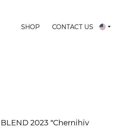
SHOP
CONTACT US
LEND 2023 "Chernihiv