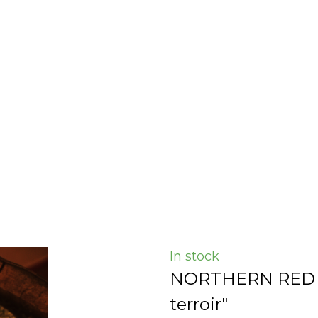
In stock
NORTHERN RED B
terroir"