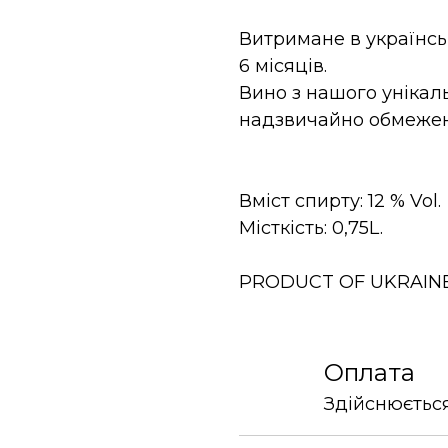
Витримане в українськ
6 місяців.
Вино з нашого унікал
надзвичайно обмежені
Вміст спирту: 12 % Vol.
Місткість: 0,75L.
PRODUCT OF UKRAINE
Оплата
Здійснюється