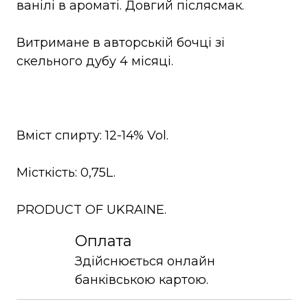
ванілі в ароматі. Довгий післясмак.
Витримане в авторській бочці зі
скельного дубу 4 місяці.
Вміст спирту: 12-14% Vol.
Місткість: 0,75L.
PRODUCT OF UKRAINE.
Оплата
Здійснюється онлайн
банківською картою.