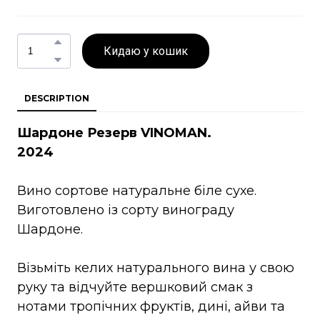
Кидаю у кошик
DESCRIPTION
Шардоне Резерв VINOMAN.
2024
Вино сортове натуральне біле сухе.
Виготовлено із сорту винограду
Шардоне.
Візьміть келих натурального вина у свою
руку та відчуйте вершковий смак з
нотами тропічних фруктів, дині, айви та